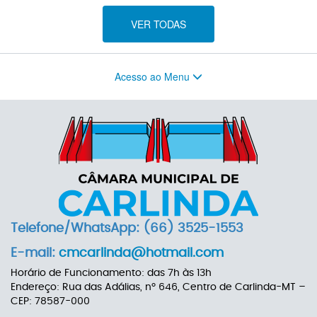
VER TODAS
Acesso ao Menu
Telefone/WhatsApp: (66) 3525-1553
E-mail:
cmcarlinda@hotmail.com
Horário de Funcionamento: das 7h às 13h
Endereço: Rua das Adálias, nº 646, Centro de Carlinda-MT –
CEP: 78587-000