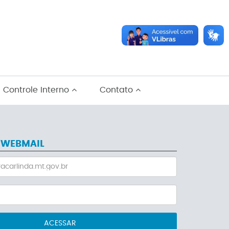
Controle Interno
Contato
 WEBMAIL
ACESSAR