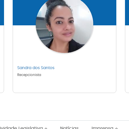
Sandra dos Santos
Recepcionista
ividade Legislativa
Notícias
Imprensa