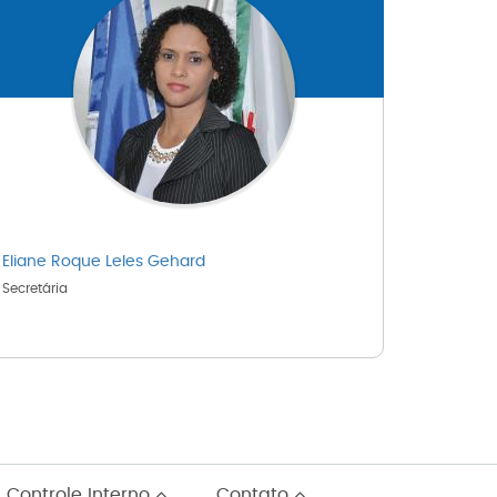
Eliane Roque Leles Gehard
Secretária
Controle Interno
Contato