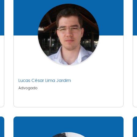
Lucas César Lima Jardim
Advogado