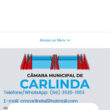
Acesso ao Menu
Telefone/WhatsApp: (66) 3525-1553
E-mail:
cmcarlinda@hotmail.com
Horário de Funcionamento: das 7h às 13h