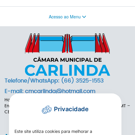
Acesso ao Menu
Telefone/WhatsApp: (66) 3525-1553
E-mail:
cmcarlinda@hotmail.com
Horário de Funcionamento: das 7h às 13h
Endereço: Rua das Adálias, nº 646, Centro de Carlinda-MT –
Privacidade
CEP: 78587-000
Este site utiliza cookies para melhorar a