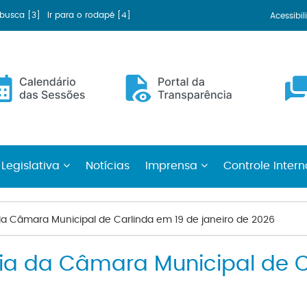
a busca [3]
Ir para o rodapé [4]
Acessibi
 Legislativa
Notícias
Imprensa
Controle Inter
 da Câmara Municipal de Carlinda em 19 de janeiro de 2026
ria da Câmara Municipal de 