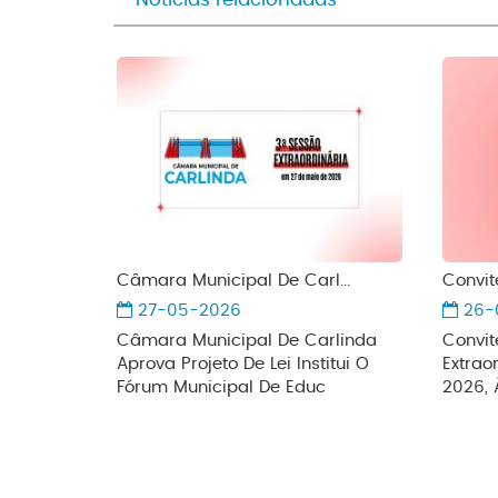
Câmara Municipal De Carl...
Convite
27-05-2026
26-
Câmara Municipal De Carlinda
Convit
Aprova Projeto De Lei Institui O
Extrao
Fórum Municipal De Educ
2026,