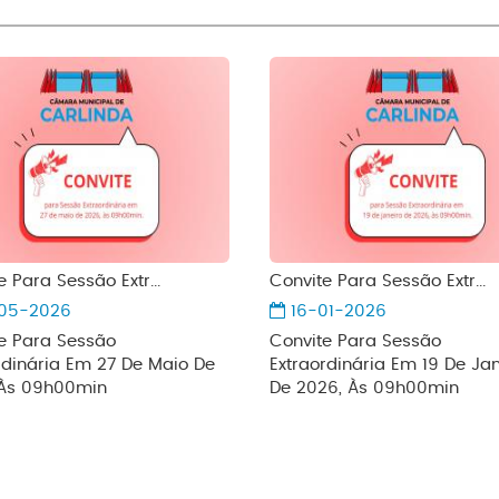
 Para Sessão Extr...
Convite Para Sessão Extr...
05-2026
16-01-2026
e Para Sessão
Convite Para Sessão
rdinária Em 27 De Maio De
Extraordinária Em 19 De Jan
 Às 09h00min
De 2026, Às 09h00min