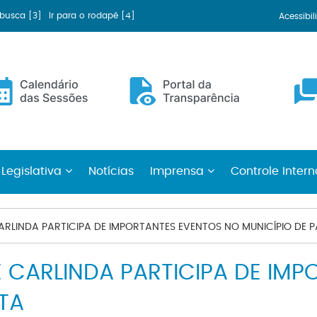
a busca [3]
Ir para o rodapé [4]
Acessibi
 Legislativa
Notícias
Imprensa
Controle Inter
RLINDA PARTICIPA DE IMPORTANTES EVENTOS NO MUNICÍPIO DE 
 CARLINDA PARTICIPA DE IMP
TA