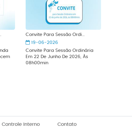
.
Convite Para Sessão Ordi...
19-06-2026
inda
Convite Para Sessão Ordinária
lecem
Em 22 De Junho De 2026, Às
08h00min
Controle Interno
Contato