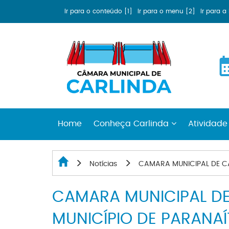
Ir para o conteúdo [1]
Ir para o menu [2]
Ir para 
Home
Conheça Carlinda
Atividade
Notícias
CAMARA MUNICIPAL DE CA
CAMARA MUNICIPAL DE
MUNICÍPIO DE PARANAÍ