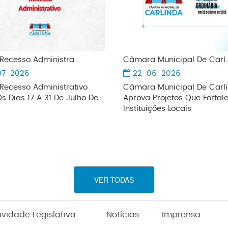
 Recesso Administra...
Câmara Municipal De Carl..
07-2026
22-06-2026
 Recesso Administrativo
Câmara Municipal De Carl
Os Dias 17 A 31 De Julho De
Aprova Projetos Que Forta
Instituições Locais
VER TODAS
ividade Legislativa
Notícias
Imprensa