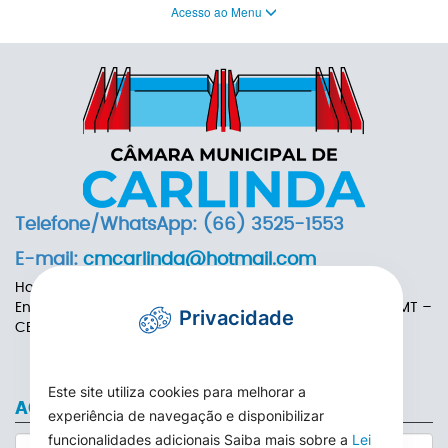
Acesso ao Menu
Telefone/WhatsApp: (66) 3525-1553
E-mail:
cmcarlinda@hotmail.com
Horário de Funcionamento: das 7h às 13h
Endereço: Rua das Adálias, nº 646, Centro de Carlinda-MT –
Privacidade
CEP: 78587-000
Este site utiliza cookies para melhorar a
ACESSO AO WEBMAIL
experiência de navegação e disponibilizar
funcionalidades adicionais Saiba mais sobre a
Lei