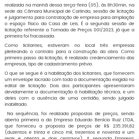
realizada na manhã dessa terça-feira (05), às 8h30min, na
sede da Câmara Municipal de Carlinda, sessão de licitação
e julgamento para contratação de empresa para ampliação
o espaço físico da Casa de Leis. É a segunda sessão de
licitação referente a Tomada de Preços 001/2023, já que a
primeira foi fracassada.
Como licitantes, estiveram no local três empresas
pleiteando o contrato para a construção da obra. Como
primeiro passo da licitação, é realizado credenciamento das
empresas, tipo de cadastramento prévio.
O que se segue é a habilitação dos licitantes, que fornecem
um envelope lacrado com toda a documentação exigida no
edital de licitação. Dois dos participantes apresentaram
devidamente a documentação à habilitação técnica, e um
deles com a ausência de uma certidão, sendo julgado
inabilitado.
Na sequência, foi realizada propostas de preços, sendo
aberta primeira a da Empresa Eduardo Benício Ruiz LTDA,
que forneceu a proposta de preços de R$ 235.391,82
(duzentos e trinta e cinco mil, trezentos e noventa e um
reais e oitenta e dois centavos). A segunda Empresa,