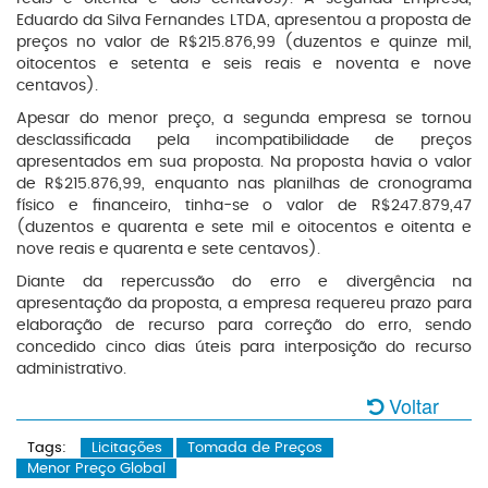
Eduardo da Silva Fernandes LTDA, apresentou a proposta de
preços no valor de R$215.876,99 (duzentos e quinze mil,
oitocentos e setenta e seis reais e noventa e nove
centavos).
Apesar do menor preço, a segunda empresa se tornou
desclassificada pela incompatibilidade de preços
apresentados em sua proposta. Na proposta havia o valor
de R$215.876,99, enquanto nas planilhas de cronograma
físico e financeiro, tinha-se o valor de R$247.879,47
(duzentos e quarenta e sete mil e oitocentos e oitenta e
nove reais e quarenta e sete centavos).
Diante da repercussão do erro e divergência na
apresentação da proposta, a empresa requereu prazo para
elaboração de recurso para correção do erro, sendo
concedido cinco dias úteis para interposição do recurso
administrativo.
Voltar
Tags:
Licitações
Tomada de Preços
Menor Preço Global