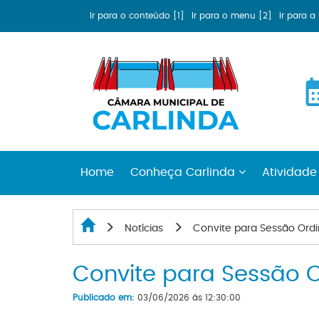
Ir para o conteúdo [1]
Ir para o menu [2]
Ir para 
Home
Conheça Carlinda
Atividade
Notícias
Convite para Sessão Ord
Convite para Sessão 
Publicado em:
03/06/2026 ás 12:30:00