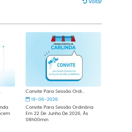
Voltar
.
Convite Para Sessão Ordi...
19-06-2026
inda
Convite Para Sessão Ordinária
lecem
Em 22 De Junho De 2026, Às
08h00min