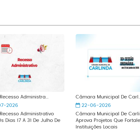
 Recesso Administra...
Câmara Municipal De Carl..
07-2026
22-06-2026
 Recesso Administrativo
Câmara Municipal De Carl
Os Dias 17 A 31 De Julho De
Aprova Projetos Que Forta
Instituições Locais