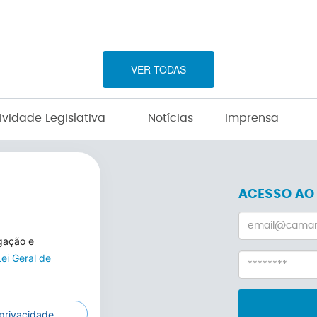
VER TODAS
ividade Legislativa
Notícias
Imprensa
ACESSO AO
egação e
Lei Geral de
 privacidade