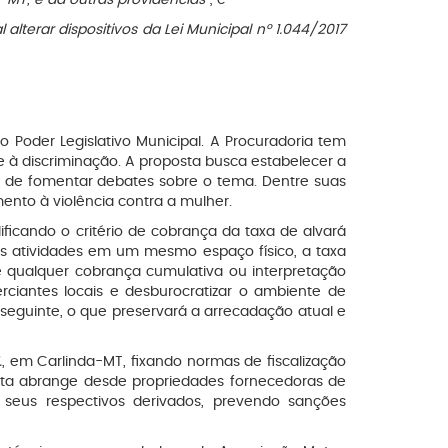
 alterar dispositivos da Lei Municipal nº 1.044/2017
o Poder Legislativo Municipal. A Procuradoria tem
e à discriminação. A proposta busca estabelecer a
lém de fomentar debates sobre o tema. Dentre suas
ento à violência contra a mulher.
ficando o critério de cobrança da taxa de alvará
s atividades em um mesmo espaço físico, a taxa
 qualquer cobrança cumulativa ou interpretação
erciantes locais e desburocratizar o ambiente de
 seguinte, o que preservará a arrecadação atual e
.
, em Carlinda-MT, fixando normas de fiscalização
posta abrange desde propriedades fornecedoras de
 seus respectivos derivados, prevendo sanções