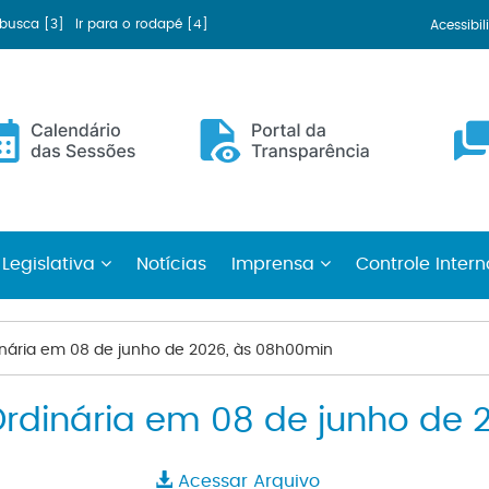
a busca [3]
Ir para o rodapé [4]
Acessibi
 Legislativa
Notícias
Imprensa
Controle Inter
inária em 08 de junho de 2026, às 08h00min
Ordinária em 08 de junho de 
Acessar Arquivo