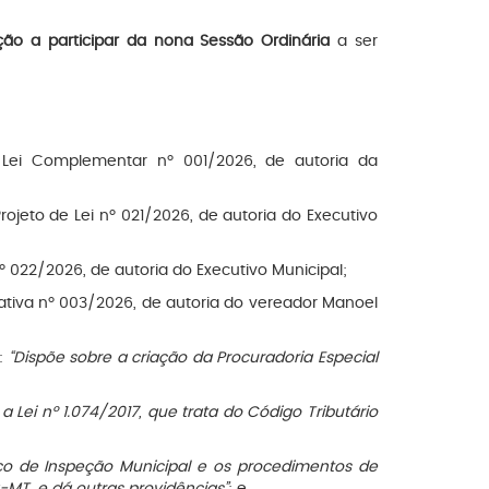
 a participar da nona Sessão Ordinária
a ser
e Lei Complementar nº 001/2026, de autoria da
Projeto de Lei nº 021/2026, de autoria do Executivo
nº 022/2026, de autoria do Executivo Municipal;
lativa nº 003/2026, de autoria do vereador Manoel
a:
“Dispõe sobre a criação da Procuradoria Especial
 a Lei nº 1.074/2017, que trata do Código Tributário
iço de Inspeção Municipal e os procedimentos de
MT, e dá outras providências”
; e