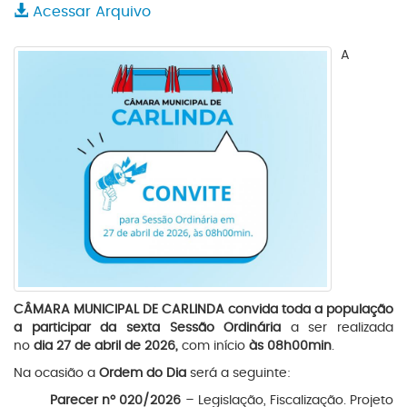
Acessar Arquivo
A
CÂMARA MUNICIPAL DE CARLINDA convida toda a população
a participar da sexta Sessão Ordinária
a ser realizada
no
dia 27 de abril de 2026,
com início
às 08h00min
.
Na ocasião a
Ordem do Dia
será a seguinte:
Parecer nº 020/2026
– Legislação, Fiscalização. Projeto