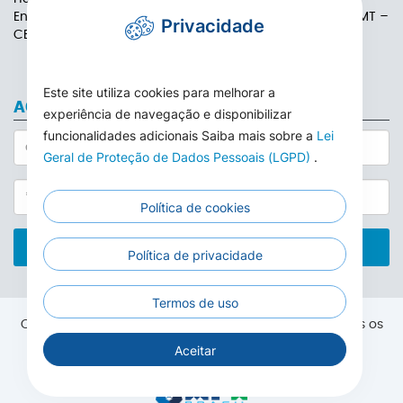
Endereço: Rua das Adálias, nº 646, Centro de Carlinda-MT –
Privacidade
CEP: 78587-000
Este site utiliza cookies para melhorar a
ACESSO AO WEBMAIL
experiência de navegação e disponibilizar
funcionalidades adicionais Saiba mais sobre a
Lei
Geral de Proteção de Dados Pessoais (LGPD)
.
Política de cookies
ACESSAR
Política de privacidade
Termos de uso
Copyright® 2026. Câmara Municipal de Carlinda. Todos os
direitos reservados.
Aceitar