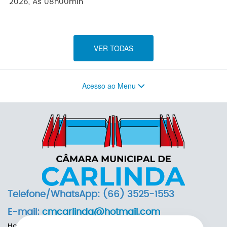
2026, Às 08h00min
VER TODAS
Acesso ao Menu
Telefone/WhatsApp: (66) 3525-1553
E-mail:
cmcarlinda@hotmail.com
Horário de Funcionamento: das 7h às 13h