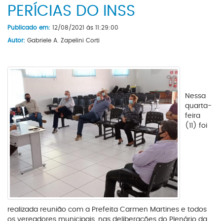
PERÍCIAS DO INSS
Publicado em:
12/08/2021 ás 11:29:00
Autor:
Gabriele A. Zapelini Corti
Nessa
quarta-
feira
(11) foi
realizada reunião com a Prefeita Carmen Martines e todos
os vereadores municipais, nas deliberações do Plenário da