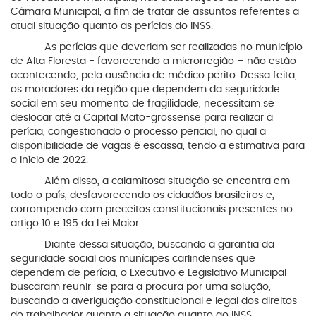
Câmara Municipal, a fim de tratar de assuntos referentes a
atual situação quanto as perícias do INSS.
As perícias que deveriam ser realizadas no município
de Alta Floresta - favorecendo a microrregião – não estão
acontecendo, pela ausência de médico perito. Dessa feita,
os moradores da região que dependem da seguridade
social em seu momento de fragilidade, necessitam se
deslocar até a Capital Mato-grossense para realizar a
perícia, congestionado o processo pericial, no qual a
disponibilidade de vagas é escassa, tendo a estimativa para
o início de 2022.
Além disso, a calamitosa situação se encontra em
todo o país, desfavorecendo os cidadãos brasileiros e,
corrompendo com preceitos constitucionais presentes no
artigo 10 e 195 da Lei Maior.
Diante dessa situação, buscando a garantia da
seguridade social aos munícipes carlindenses que
dependem de perícia, o Executivo e Legislativo Municipal
buscaram reunir-se para a procura por uma solução,
buscando a averiguação constitucional e legal dos direitos
do trabalhador quanto a situação quanto ao INSS.