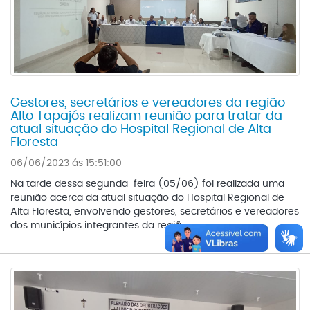
Gestores, secretários e vereadores da região
Alto Tapajós realizam reunião para tratar da
atual situação do Hospital Regional de Alta
Floresta
06/06/2023 ás 15:51:00
Na tarde dessa segunda-feira (05/06) foi realizada uma
reunião acerca da atual situação do Hospital Regional de
Alta Floresta, envolvendo gestores, secretários e vereadores
dos municípios integrantes da regiã...