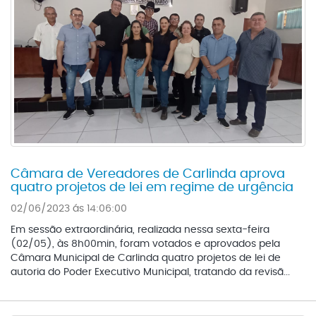
Câmara de Vereadores de Carlinda aprova
quatro projetos de lei em regime de urgência
02/06/2023 ás 14:06:00
Em sessão extraordinária, realizada nessa sexta-feira
(02/05), às 8h00min, foram votados e aprovados pela
Câmara Municipal de Carlinda quatro projetos de lei de
autoria do Poder Executivo Municipal, tratando da revisã...