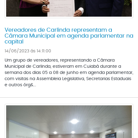
Vereadores de Carlinda representam a
Câmara Municipal em agenda parlamentar na
capital
14/06/2023 ás 14:11:00
Um grupo de vereadores, representando a Câmara
Municipal de Carlinda, estiveram em Cuiabá durante a
semana dos dias 05 a 08 de junho em agenda parlamentar,
com visitas na Assembleia Legislativa, Secretarias Estaduais
e outros órg&...