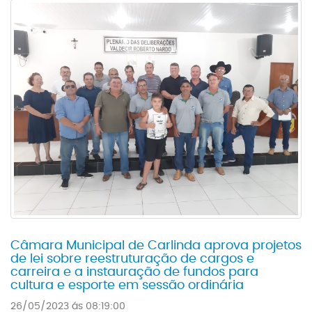
Câmara Municipal de Carlinda aprova projetos
de lei sobre reestruturação de cargos e
carreira e a instauração de fundos para
cultura e esporte em sessão ordinária
26/05/2023 ás 08:19:00