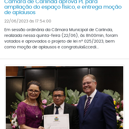
Câmara de Carlinda aprova PL para
ampliação do espaço físico, e entrega moção
de aplausos
22/06/2023 ás 17:54:00
Em sessão ordinária da Câmara Municipal de Carlinda,
realizada nessa quinta-feira (22/06), às 8h00min, foram
votados e aprovados o projeto de lei nº 025/2023, bem
como moção de aplausos e congratula&ccedi...