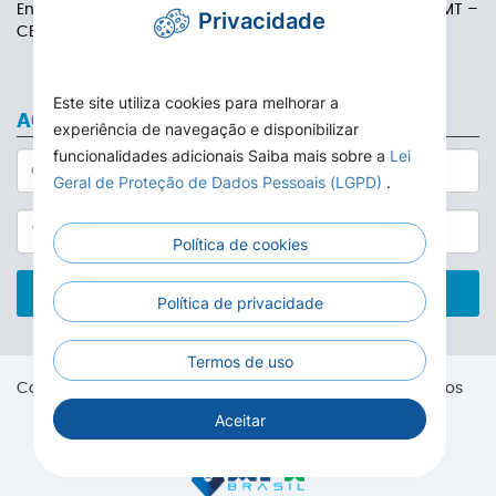
Endereço: Rua das Adálias, nº 646, Centro de Carlinda-MT –
Privacidade
CEP: 78587-000
Este site utiliza cookies para melhorar a
ACESSO AO WEBMAIL
experiência de navegação e disponibilizar
funcionalidades adicionais Saiba mais sobre a
Lei
Geral de Proteção de Dados Pessoais (LGPD)
.
Política de cookies
ACESSAR
Política de privacidade
Termos de uso
Copyright® 2026. Câmara Municipal de Carlinda. Todos os
direitos reservados.
Aceitar