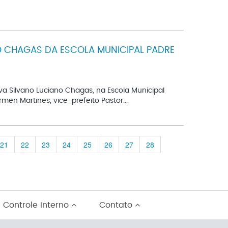
 CHAGAS DA ESCOLA MUNICIPAL PADRE
va Silvano Luciano Chagas, na Escola Municipal
en Martines, vice-prefeito Pastor...
21
22
23
24
25
26
27
28
Controle Interno
Contato