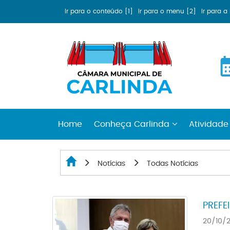
Ir para o conteúdo [1]
Ir para o menu [2]
Ir para 
Home
Conheça Carlinda
Atividade
Notícias
Todas Notícias
PREFE
20/10/2