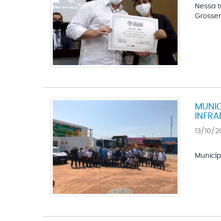
Nessa t
Grossen
MUNIC
INFRA
13/10/2
Nessa 
Municíp