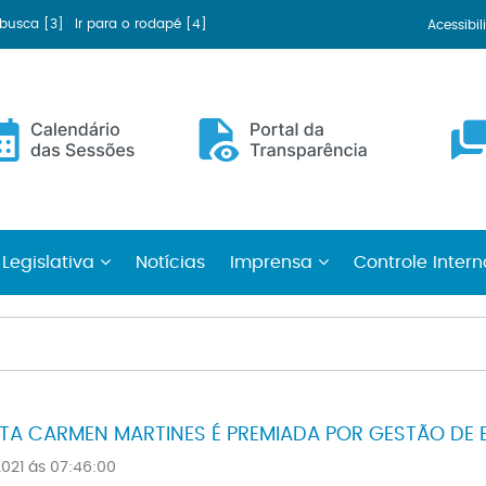
a busca [3]
Ir para o rodapé [4]
Acessibi
 Legislativa
Notícias
Imprensa
Controle Inter
ITA CARMEN MARTINES É PREMIADA POR GESTÃO DE E
021 ás 07:46:00