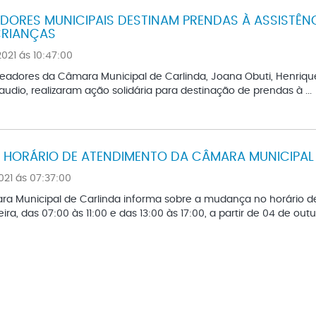
DORES MUNICIPAIS DESTINAM PRENDAS À ASSISTÊNC
CRIANÇAS
021 ás 10:47:00
adores da Câmara Municipal de Carlinda, Joana Obuti, Henrique
audio, realizaram ação solidária para destinação de prendas à ...
HORÁRIO DE ATENDIMENTO DA CÂMARA MUNICIPAL
021 ás 07:37:00
a Municipal de Carlinda informa sobre a mudança no horário d
ira, das 07:00 às 11:00 e das 13:00 às 17:00, a partir de 04 de outub