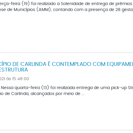
erça-feira (19) foi realizado a Solenidade de entrega de prêmio
se de Municípios (AMM), contando com a presença de 28 gestores
ÍPIO DE CARLINDA É CONTEMPLADO COM EQUIPAMEN
ESTRUTURA
021 ás 15:48:00
quarta-feira (13) foi realizada entrega de uma pick-up Str
io de Carlinda, alcançados por meio de ...