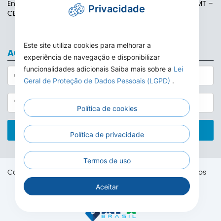
Endereço: Rua das Adálias, nº 646, Centro de Carlinda-MT –
Privacidade
CEP: 78587-000
Este site utiliza cookies para melhorar a
ACESSO AO WEBMAIL
experiência de navegação e disponibilizar
funcionalidades adicionais Saiba mais sobre a
Lei
Geral de Proteção de Dados Pessoais (LGPD)
.
Política de cookies
ACESSAR
Política de privacidade
Termos de uso
Copyright® 2026. Câmara Municipal de Carlinda. Todos os
direitos reservados.
Aceitar