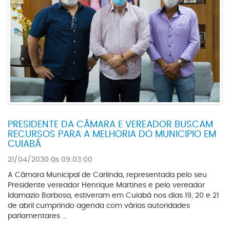
PRESIDENTE DA CÂMARA E VEREADOR BUSCAM
RECURSOS PARA A MELHORIA DO MUNICIPIO EM
CUIABÁ
21/04/2030 ás 09:03:00
A Câmara Municipal de Carlinda, representada pelo seu
Presidente vereador Henrique Martines e pelo vereador
Idamazio Barbosa, estiveram em Cuiabá nos dias 19, 20 e 21
de abril cumprindo agenda com várias autoridades
parlamentares ...