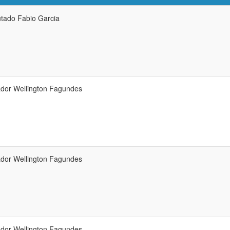
tado Fabio Garcia
dor Wellington Fagundes
dor Wellington Fagundes
dor Wellington Fagundes