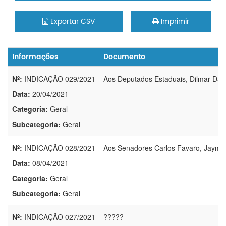
Exportar CSV
Imprimir
Informações
Documento
Nº:
INDICAÇÃO 029/2021
Aos Deputados Estaduais, Dilmar Dal 
Data:
20/04/2021
Categoria:
Geral
Subcategoria:
Geral
Nº:
INDICAÇÃO 028/2021
Aos Senadores Carlos Favaro, Jayme
Data:
08/04/2021
Categoria:
Geral
Subcategoria:
Geral
Nº:
INDICAÇÃO 027/2021
?????