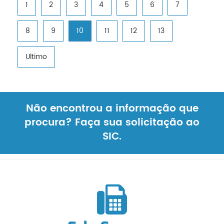
1
2
3
4
5
6
7
8
9
10
11
12
13
Ultimo
Não encontrou a informação que
procura? Faça sua solicitação ao
SIC.