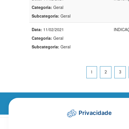
Categoria:
Geral
Subcategoria:
Geral
Data:
11/02/2021
INDICAÇ
Categoria:
Geral
Subcategoria:
Geral
1
2
3
Não encontrou a in
Privacidade