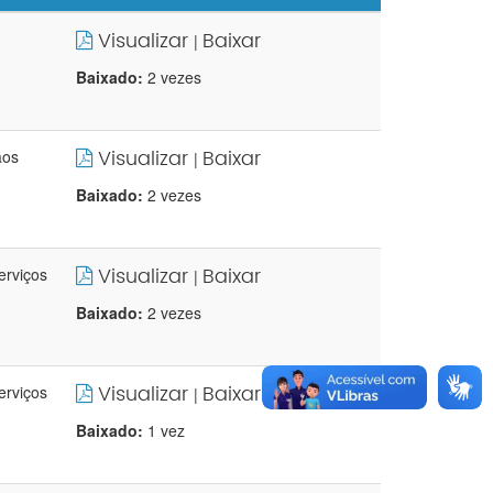
Visualizar
Baixar
|
Baixado:
2 vezes
Visualizar
Baixar
aos
|
Baixado:
2 vezes
Visualizar
Baixar
erviços
|
Baixado:
2 vezes
Visualizar
Baixar
erviços
|
Baixado:
1 vez