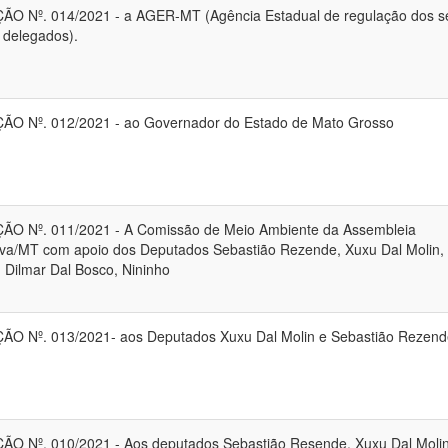
ÃO Nº. 014/2021 - a AGER-MT (Agência Estadual de regulação dos s
 delegados).
ÃO Nº. 012/2021 - ao Governador do Estado de Mato Grosso
ÃO Nº. 011/2021 - A Comissão de Meio Ambiente da Assembleia
tiva/MT com apoio dos Deputados Sebastião Rezende, Xuxu Dal Molin,
 Dilmar Dal Bosco, Nininho
ÃO Nº. 013/2021- aos Deputados Xuxu Dal Molin e Sebastião Rezend
ÃO Nº. 010/2021 - Aos deputados Sebastião Resende, Xuxu Dal Moli