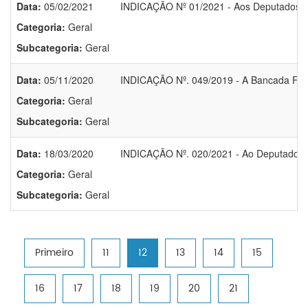
Data:
05/02/2021
INDICAÇÃO Nº 01/2021 - Aos Deputados Fe
Categoria:
Geral
Subcategoria:
Geral
Data:
05/11/2020
INDICAÇÃO Nº. 049/2019 - A Bancada Fed
Categoria:
Geral
Subcategoria:
Geral
Data:
18/03/2020
INDICAÇÃO Nº. 020/2021 - Ao Deputado F
Categoria:
Geral
Subcategoria:
Geral
Primeiro
11
12
13
14
15
16
17
18
19
20
21