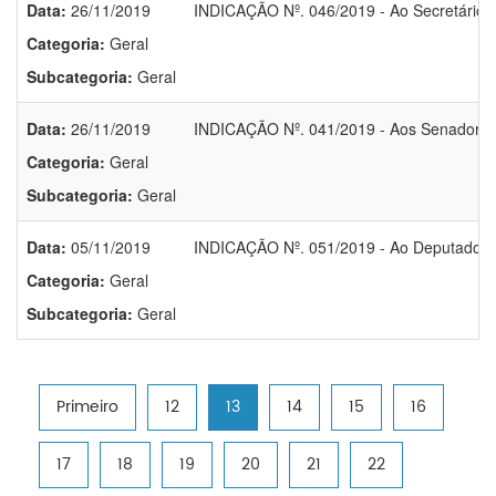
Data:
26/11/2019
INDICAÇÃO Nº. 046/2019 - Ao Secretário d
Categoria:
Geral
Subcategoria:
Geral
Data:
26/11/2019
INDICAÇÃO Nº. 041/2019 - Aos Senadores,
Categoria:
Geral
Subcategoria:
Geral
Data:
05/11/2019
INDICAÇÃO Nº. 051/2019 - Ao Deputado F
Categoria:
Geral
Subcategoria:
Geral
Primeiro
12
13
14
15
16
17
18
19
20
21
22