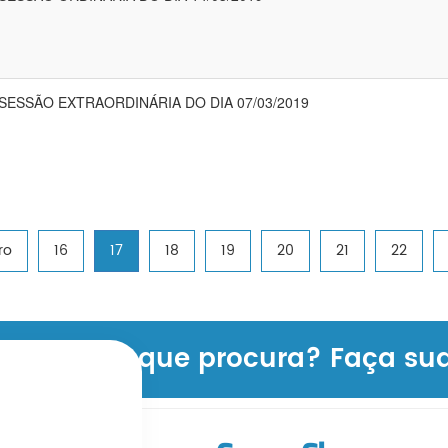
 SESSÃO EXTRAORDINÁRIA DO DIA 07/03/2019
ro
16
17
18
19
20
21
22
formação que procura? Faça sua 