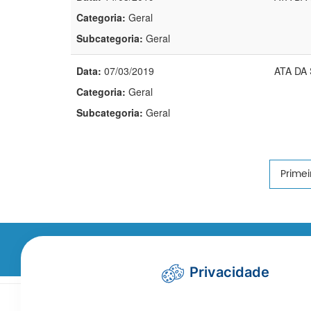
Categoria:
Geral
Subcategoria:
Geral
Data:
07/03/2019
ATA DA
Categoria:
Geral
Subcategoria:
Geral
Primei
Não encontrou a in
Privacidade