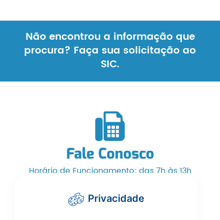
Não encontrou a informação que
procura? Faça sua solicitação ao
SIC.
Fale Conosco
Horário de Funcionamento: das 7h às 13h
Telefone/WhatsApp: (66) 3525-1553
Privacidade
cmcarlinda@hotmail.com