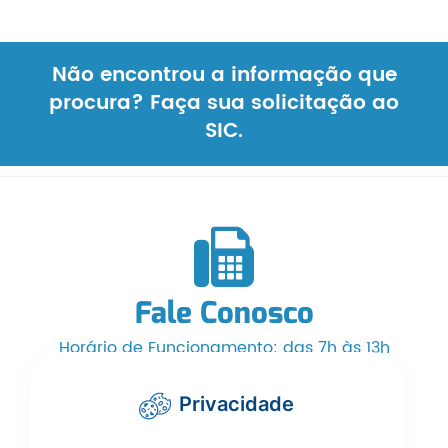
Não encontrou a informação que
procura? Faça sua solicitação ao
SIC.
Fale Conosco
Horário de Funcionamento: das 7h às 13h
Telefone/WhatsApp: (66) 3525-1553
Privacidade
cmcarlinda@hotmail.com