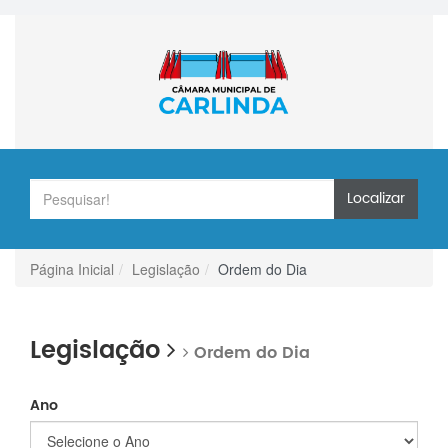
Localizar
Página Inicial
Legislação
Ordem do Dia
Legislação
Ordem do Dia
Ano