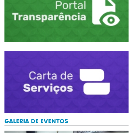
GALERIA DE EVENTOS