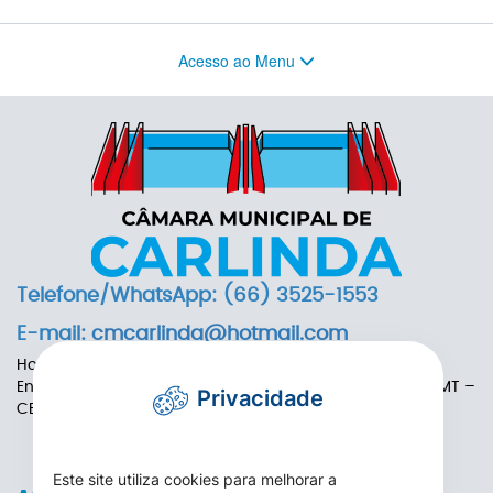
Acesso ao Menu
Telefone/WhatsApp: (66) 3525-1553
E-mail:
cmcarlinda@hotmail.com
Horário de Funcionamento: das 7h às 13h
Endereço: Rua das Adálias, nº 646, Centro de Carlinda-MT –
Privacidade
CEP: 78587-000
Este site utiliza cookies para melhorar a